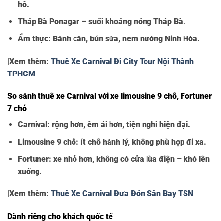
hô.
Tháp Bà Ponagar – suối khoáng nóng Tháp Bà.
Ẩm thực: Bánh căn, bún sứa, nem nướng Ninh Hòa.
|Xem thêm:
Thuê Xe Carnival Đi City Tour Nội Thành
TPHCM
So sánh thuê xe Carnival với xe limousine 9 chỗ, Fortuner
7 chỗ
Carnival: rộng hơn, êm ái hơn, tiện nghi hiện đại.
Limousine 9 chỗ: ít chỗ hành lý, không phù hợp đi xa.
Fortuner: xe nhỏ hơn, không có cửa lùa điện – khó lên
xuống.
|Xem thêm:
Thuê Xe Carnival Đưa Đón Sân Bay TSN
Dành riêng cho khách quốc tế