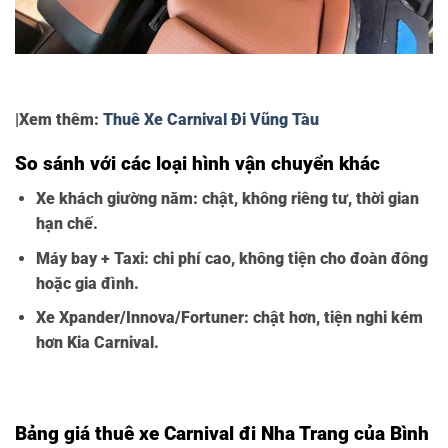
|Xem thêm:
Thuê Xe Carnival Đi Vũng Tàu
So sánh với các loại hình vận chuyển khác
Xe khách giường nằm: chật, không riêng tư, thời gian
hạn chế.
Máy bay + Taxi: chi phí cao, không tiện cho đoàn đông
hoặc gia đình.
Xe Xpander/Innova/Fortuner: chật hơn, tiện nghi kém
hơn Kia Carnival.
Thuê Xe Carnival
Bảng giá thuê xe Carnival đi Nha Trang của Bình