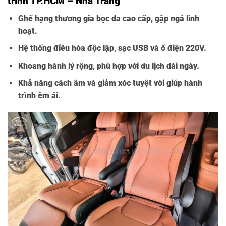
trình TP.HCM – Nha Trang
Ghế hạng thương gia bọc da cao cấp, gập ngả linh
hoạt.
Hệ thống điều hòa độc lập, sạc USB và ổ điện 220V.
Khoang hành lý rộng, phù hợp với du lịch dài ngày.
Khả năng cách âm và giảm xóc tuyệt vời giúp hành
trình êm ái.