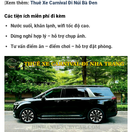
|Xem thêm:
Thuê Xe Carnival Đi Núi Bà Đen
Các tiện ích miễn phí đi kèm
Nước suối, khăn lạnh, wifi tốc độ cao.
Dừng nghỉ hợp lý – hỗ trợ chụp ảnh.
Tư vấn điểm ăn – điểm chơi – hỗ trợ đặt phòng.