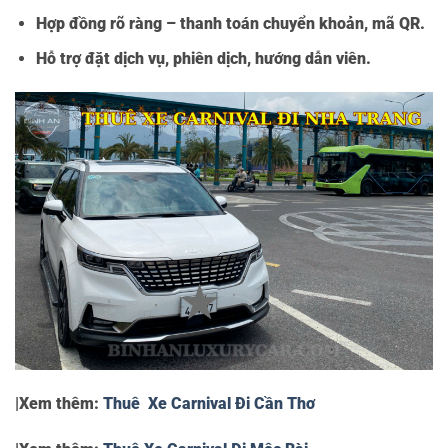
Hợp đồng rõ ràng – thanh toán chuyển khoản, mã QR.
Hỗ trợ đặt dịch vụ, phiên dịch, hướng dẫn viên.
|Xem thêm:
Thuê Xe Carnival Đi Cần Thơ