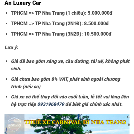
An Luxury Car
TPHCM => TP Nha Trang (1 chiều):
5.000.000đ
TPHCM => TP Nha Trang (2N1Đ):
8.500.000đ
TPHCM => TP Nha Trang (3N2Đ):
10.500.000đ
Lưu ý:
Giá đã bao gồm xăng xe, cầu đường, tài xế, không phát
sinh.
Giá chưa bao gồm 8% VAT, phát sinh ngoài chương
trình (nếu có)
Giá xe có thể thay đổi vào cuối tuần, lễ tết vui lòng liên
hệ trực tiếp
0931968479
để biết giá chính xác nhất.