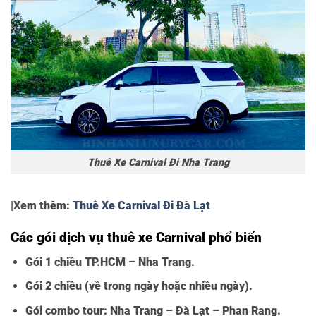
Thuê Xe Carnival Đi Nha Trang
|Xem thêm:
Thuê Xe Carnival Đi Đà Lạt
Các gói dịch vụ thuê xe Carnival phổ biến
Gói 1 chiều TP.HCM – Nha Trang.
Gói 2 chiều (về trong ngày hoặc nhiều ngày).
Gói combo tour: Nha Trang – Đà Lạt – Phan Rang.