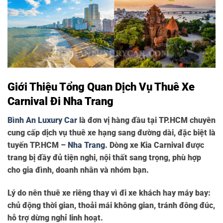
Giới Thiệu Tổng Quan Dịch Vụ Thuê Xe
Carnival Đi Nha Trang
Bình An Luxury Car
là đơn vị hàng đầu tại TP.HCM chuyên
cung cấp dịch vụ thuê xe hạng sang đường dài, đặc biệt là
tuyến TP.HCM –
Nha Trang
. Dòng xe
Kia Carnival
được
trang bị đầy đủ tiện nghi, nội thất sang trọng, phù hợp
cho gia đình, doanh nhân và nhóm bạn.
Lý do nên thuê xe riêng thay vì đi xe khách hay máy bay:
chủ động thời gian, thoải mái không gian, tránh đông đúc,
hỗ trợ dừng nghỉ linh hoạt.