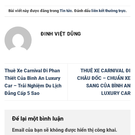
Bài viết này được đăng trong
Tin tức
. Đánh dấu
liên kết thường trực
.
ĐINH VIỆT DŨNG
Thuê Xe Carnival Đi Phan
THUÊ XE CARNIVAL ĐI
Thiết Của Bình An Luxury
CHÂU ĐỐC – CHUẨN XE
Car – Trải Nghiệm Du Lịch
SANG CỦA BÌNH AN
Đẳng Cấp 5 Sao
LUXURY CAR
Để lại một bình luận
Email của bạn sẽ không được hiển thị công khai.