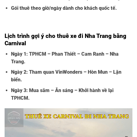
Gói thuê theo giờ/ngày dành cho khách quốc tế.
Thuê Xe Carnival Có Tài Xế
Lịch trình gợi ý cho thuê xe đi Nha Trang bằng
Carnival
Ngày 1: TPHCM – Phan Thiết – Cam Ranh – Nha
Trang.
Ngày 2: Tham quan VinWonders – Hòn Mun – Lặn
biển.
Ngày 3: Mua sắm – Ăn sáng – Khởi hành về lại
TPHCM.