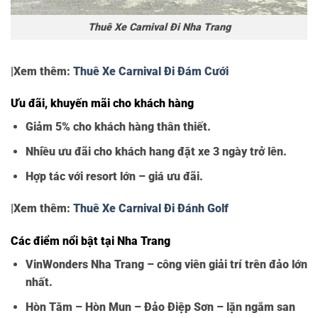
Thuê Xe Carnival Đi Nha Trang
|Xem thêm:
Thuê Xe Carnival Đi Đám Cưới
Ưu đãi, khuyến mãi cho khách hàng
Giảm 5% cho khách hàng thân thiết.
Nhiều ưu đãi cho khách hang đặt xe 3 ngày trở lên.
Hợp tác với resort lớn – giá ưu đãi.
|Xem thêm:
Thuê Xe Carnival Đi Đánh Golf
Các điểm nổi bật tại Nha Trang
VinWonders Nha Trang – công viên giải trí trên đảo lớn
nhất.
Hòn Tằm – Hòn Mun – Đảo Điệp Sơn – lặn ngắm san