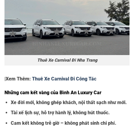
Thuê Xe Carnival Đi Nha Trang
|Xem Thêm:
Thuê Xe Carnival Đi Công Tác
Những cam kết vàng của Bình An Luxury Car
Xe đời mới, không ghép khách, nội thất sạch như mới.
Tài xế lịch sự, hỗ trợ hành lý, không hút thuốc.
Cam kết không trễ giờ – không phát sinh chi phí.