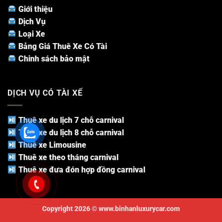
Giới thiệu
Dịch Vụ
Loại Xe
Bảng Giá Thuê Xe Có Tài
Chinh sách bảo mật
DỊCH VỤ CÓ TÀI XẾ
Thuê xe du lịch 7 chỗ carnival
Thuê xe du lịch 8 chỗ carnival
Thuê xe Limousine
Thuê xe theo tháng carnival
Thuê xe đưa đón hợp đồng carnival
Copyright 2026 ©
www.binhanluxurycar.com