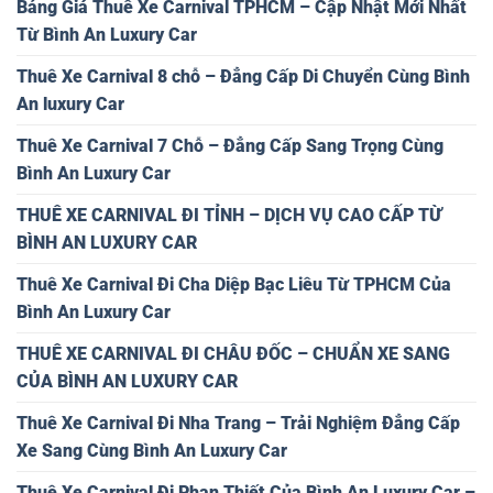
Bảng Giá Thuê Xe Carnival TPHCM – Cập Nhật Mới Nhất
Từ Bình An Luxury Car
Thuê Xe Carnival 8 chỗ – Đẳng Cấp Di Chuyển Cùng Bình
An luxury Car
Thuê Xe Carnival 7 Chỗ – Đẳng Cấp Sang Trọng Cùng
Bình An Luxury Car
THUÊ XE CARNIVAL ĐI TỈNH – DỊCH VỤ CAO CẤP TỪ
BÌNH AN LUXURY CAR
Thuê Xe Carnival Đi Cha Diệp Bạc Liêu Từ TPHCM Của
Bình An Luxury Car
THUÊ XE CARNIVAL ĐI CHÂU ĐỐC – CHUẨN XE SANG
CỦA BÌNH AN LUXURY CAR
Thuê Xe Carnival Đi Nha Trang – Trải Nghiệm Đẳng Cấp
Xe Sang Cùng Bình An Luxury Car
Thuê Xe Carnival Đi Phan Thiết Của Bình An Luxury Car –