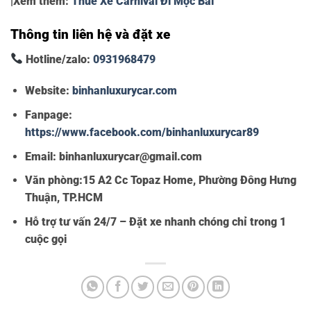
|Xem thêm:
Thuê Xe Carnival Đi Mộc Bài
Thông tin liên hệ và đặt xe
Hotline/zalo:
0931968479
Website:
binhanluxurycar.com
Fanpage:
https://www.facebook.com/binhanluxurycar89
Email: binhanluxurycar@gmail.com
Văn phòng:
15 A2 Cc Topaz Home, Phường Đông Hưng
Thuận, TP.HCM
Hỗ trợ tư vấn 24/7 – Đặt xe nhanh chóng chỉ trong 1
cuộc gọi