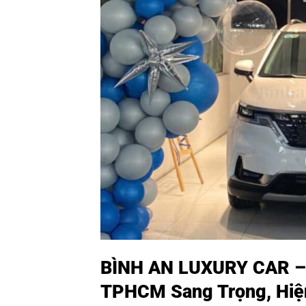
BÌNH AN LUXURY CAR – C
TPHCM Sang Trọng, Hiện