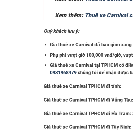
Xem thêm:
Thuê xe Carnival có
Quý khách lưu ý:
Giá thuê xe Carnival đã bao gồm xăng d
Phụ phí vượt giờ 100,000 vnđ/giờ, vư
Giá thuê xe Carnival tại TPHCM có điều 
0931968479
chúng tôi để nhận được bá
Giá thuê xe Carnival TPHCM đi tỉnh:
Giá thuê xe Carnival TPHCM đi Vũng Tàu
Giá thuê xe Carnival TPHCM đi Hồ Tràm:
Giá thuê xe Carnival TPHCM đi Tây Ninh: