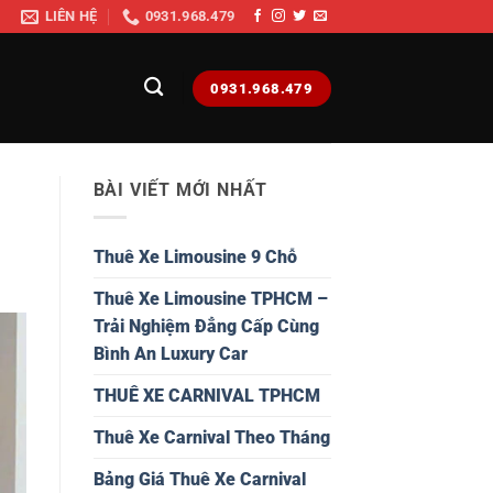
LIÊN HỆ
0931.968.479
0931.968.479
BÀI VIẾT MỚI NHẤT
Thuê Xe Limousine 9 Chỗ
Thuê Xe Limousine TPHCM –
Trải Nghiệm Đẳng Cấp Cùng
Bình An Luxury Car
THUÊ XE CARNIVAL TPHCM
Thuê Xe Carnival Theo Tháng
Bảng Giá Thuê Xe Carnival