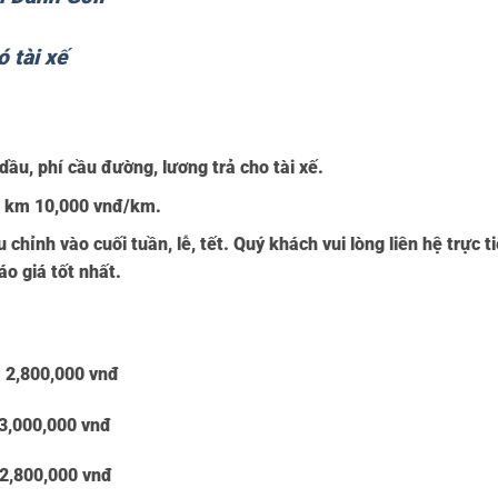
 tài xế
ầu, phí cầu đường, lương trả cho tài xế.
ợt km 10,000 vnđ/km.
chỉnh vào cuối tuần, lễ, tết. Quý khách vui lòng liên hệ trực t
o giá tốt nhất.
:
2,800,000 vnđ
3,000,000 vnđ
2,800,000 vnđ