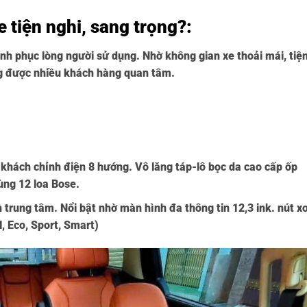
xe tiện nghi, sang trọng?:
hinh phục lòng người sử dụng. Nhờ không gian xe thoải mái, tiệ
ng được nhiều khách hàng quan tâm.
 khách chỉnh điện 8 hướng. Vô lăng táp-lô bọc da cao cấp ốp
ùng 12 loa Bose.
n trung tâm. Nổi bật nhờ màn hình đa thông tin 12,3 ink. nút x
l, Eco, Sport, Smart)