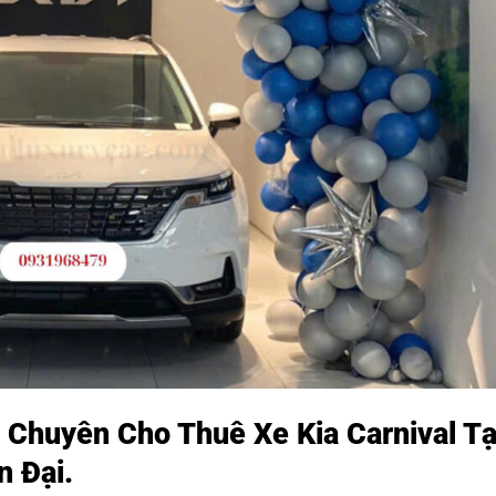
huyên Cho Thuê Xe Kia Carnival Tạ
 Đại.