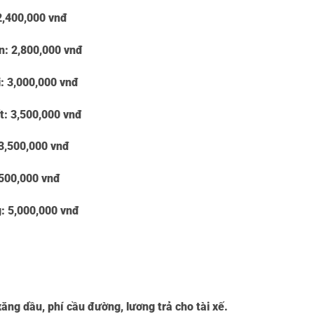
2,400,000 vnđ
en:
2,800,000 vnđ
i:
3,000,000 vnđ
t:
3,500,000 vnđ
3,500,000 vnđ
500,000 vnđ
g:
5,000,000 vnđ
ăng dầu, phí cầu đường, lương trả cho tài xế.