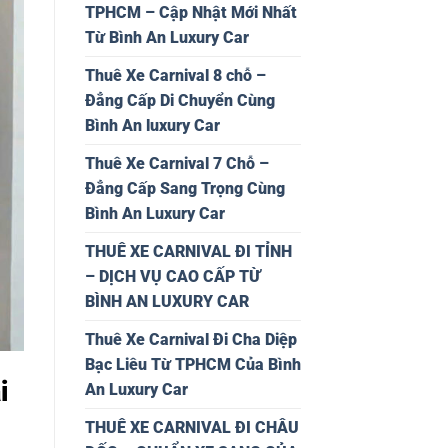
TPHCM – Cập Nhật Mới Nhất
Từ Bình An Luxury Car
Thuê Xe Carnival 8 chỗ –
Đẳng Cấp Di Chuyển Cùng
Bình An luxury Car
Thuê Xe Carnival 7 Chỗ –
Đẳng Cấp Sang Trọng Cùng
Bình An Luxury Car
THUÊ XE CARNIVAL ĐI TỈNH
– DỊCH VỤ CAO CẤP TỪ
BÌNH AN LUXURY CAR
Thuê Xe Carnival Đi Cha Diệp
Bạc Liêu Từ TPHCM Của Bình
i
An Luxury Car
THUÊ XE CARNIVAL ĐI CHÂU