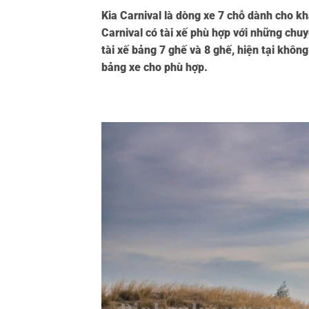
Kia Carnival
là dòng xe 7 chỗ dành cho khá
Carnival có tài xế phù hợp với những chuyế
tài xế bảng 7 ghế và 8 ghế, hiện tại khô
bảng xe cho phù hợp.
Thuê Xe Carnival