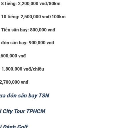
 8 tiếng:
2,200,000 vnđ/80km
h 10 tiếng:
2,500,000 vnđ/100km
h Tiễn sân bay:
800,000 vnđ
nh đón sân bay:
900,000 vnđ
,600,000 vnđ
:
1.800.000 vnđ/chiều
2,700,000 vnđ
đưa đón sân bay TSN
đi City Tour TPHCM
i Đánh Golf