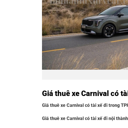
Giá thuê xe Carnival có t
Giá thuê xe Carnival có tài xế đi trong T
Giá thuê xe Carnival có tài xế đi nội thành