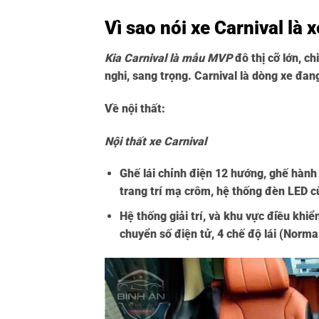
Vì sao nói xe Carnival là 
Kia Carnival là mẫu MVP
đô thị cỡ lớn, c
nghi, sang trọng. Carnival là dòng xe đa
Về nội thất:
Nội thất xe Carnival
Ghế lái chỉnh điện 12 hướng, ghế hành
trang trí mạ crôm, hệ thống đèn LED c
Hệ thống giải trí, và khu vực điều khiể
chuyển số điện tử, 4 chế độ lái (Norma