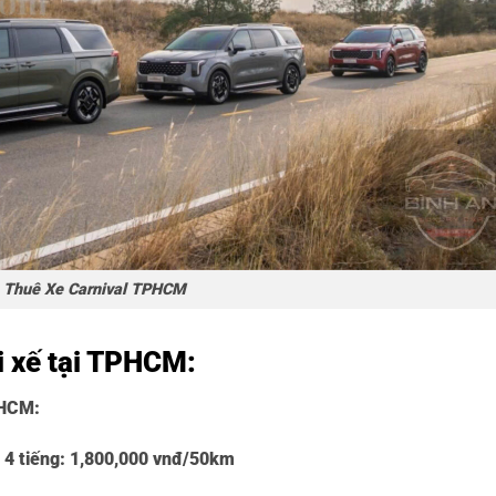
Thuê Xe Carnival TPHCM
ài xế tại TPHCM:
PHCM:
 4 tiếng:
1,800,000 vnđ/50km